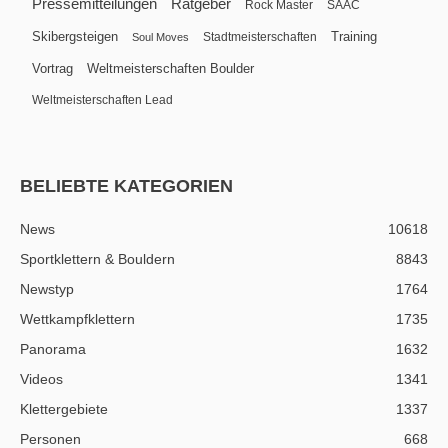
Pressemitteilungen
Ratgeber
Rock Master
SAAC
Skibergsteigen
Training
Stadtmeisterschaften
Soul Moves
Vortrag
Weltmeisterschaften Boulder
Weltmeisterschaften Lead
BELIEBTE KATEGORIEN
News
10618
Sportklettern & Bouldern
8843
Newstyp
1764
Wettkampfklettern
1735
Panorama
1632
Videos
1341
Klettergebiete
1337
Personen
668