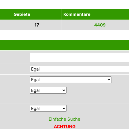
Gebiete
Kommentare
17
4409
Einfache Suche
ACHTUNG