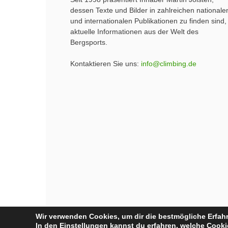
dessen Texte und Bilder in zahlreichen nationale
und internationalen Publikationen zu finden sind,
aktuelle Informationen aus der Welt des
Bergsports.
Kontaktieren Sie uns:
info@climbing.de
Wir verwenden Cookies, um dir die bestmögliche Erfahr
In den
Einstellungen
kannst du erfahren, welche Cookie