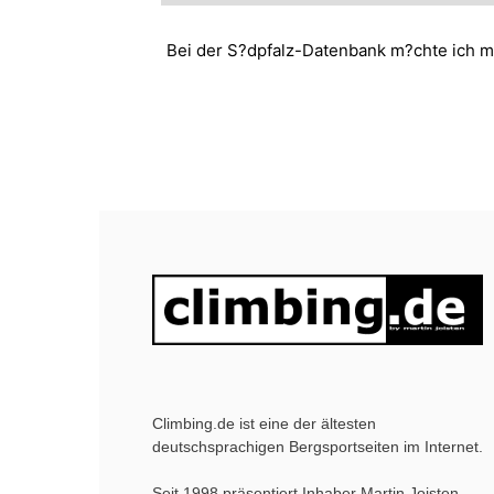
Bei der S?dpfalz-Datenbank m?chte ich mi
Climbing.de ist eine der ältesten
deutschsprachigen Bergsportseiten im Internet.
Seit 1998 präsentiert Inhaber Martin Joisten,