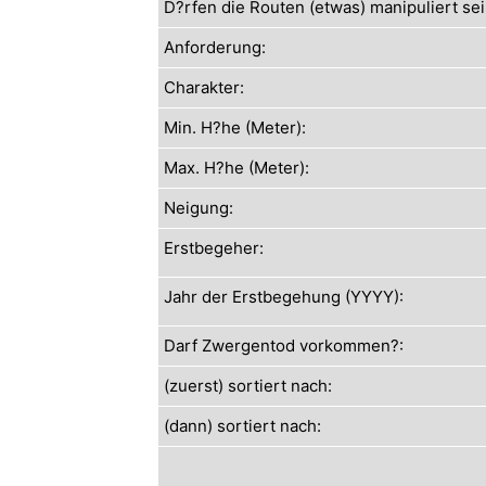
D?rfen die Routen (etwas) manipuliert sei
Anforderung:
Charakter:
Min. H?he (Meter):
Max. H?he (Meter):
Neigung:
Erstbegeher:
Jahr der Erstbegehung (YYYY):
Darf Zwergentod vorkommen?:
(zuerst) sortiert nach:
(dann) sortiert nach: