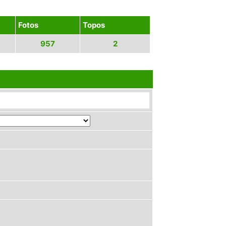
Fotos
Topos
957
2