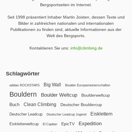
Bergsportseiten im Internet.
Seit 1998 präsentiert Inhaber Martin Joisten, dessen Texte und
Bilder in zahlreichen nationalen und internationalen
Publikationen zu finden sind, aktuelle Informationen aus der
Welt des Bergsports.
Kontaktieren Sie uns:
info@climbing.de
Schlagwörter
Big Wall
adidas ROCKSTARS
Boulder Europameisterschaften
Bouldern
Boulder Weltcup
Boulderweltcup
Clean Climbing
Buch
Deutscher Bouldercup
Eisklettern
Deutscher Leadcup
Deutscher Leadcup Jugend
Expedition
EpicTV
Eiskletterweltcup
El Capitan