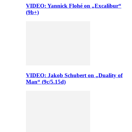
VIDEO: Yannick Flohé on „Excalibur“
(9b+)
VIDEO: Jakob Schubert on „Duality of
Man“ (9c/5.15d)