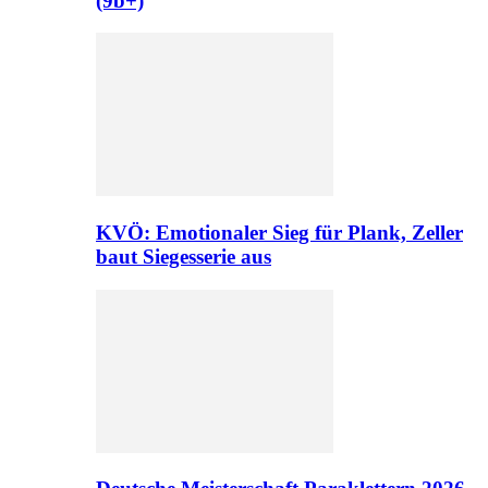
(9b+)
KVÖ: Emotionaler Sieg für Plank, Zeller
baut Siegesserie aus