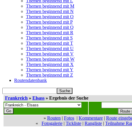
Themen beginnend mit L
Themen beginnend mit M
Themen beginnend mit N
Themen beginnend mit O
Themen beginnend mit P
Themen beginnend mit Q
Themen beginnend mit R
Themen beginnend mit S
Themen beginnend mit T
Themen beginnend mit U
Themen beginnend mit V
Themen beginnend mit W
Themen beginnend mit X
Themen beginnend mit Y
Themen beginnend mit Z
Routendatenbank
Frankreich
»
Elsass
» Ergebnis der Suche
»
Routen
|
Fotos
|
Kommentare
|
Route eingeb
«
Fotogalerie
|
Tickliste
|
Rangliste
|
Teilnahme Ran