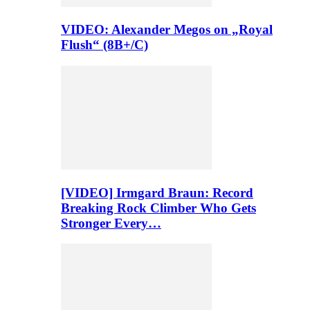
VIDEO: Alexander Megos on „Royal
Flush“ (8B+/C)
[VIDEO] Irmgard Braun: Record
Breaking Rock Climber Who Gets
Stronger Every…