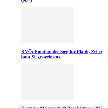
(9b+)
KVÖ: Emotionaler Sieg für Plank, Zeller
baut Siegesserie aus