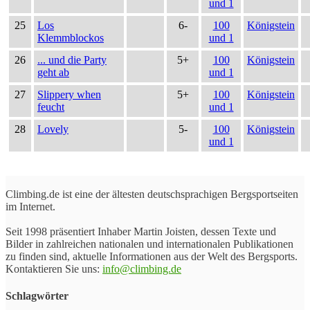
und 1
25
Los
6-
100
Königstein
Klemmblockos
und 1
26
... und die Party
5+
100
Königstein
geht ab
und 1
27
Slippery when
5+
100
Königstein
feucht
und 1
28
Lovely
5-
100
Königstein
und 1
Climbing.de ist eine der ältesten deutschsprachigen Bergsportseiten
im Internet.
Seit 1998 präsentiert Inhaber Martin Joisten, dessen Texte und
Bilder in zahlreichen nationalen und internationalen Publikationen
zu finden sind, aktuelle Informationen aus der Welt des Bergsports.
Kontaktieren Sie uns:
info@climbing.de
Schlagwörter