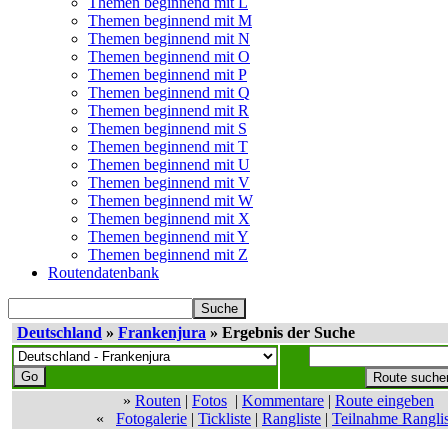
Themen beginnend mit L
Themen beginnend mit M
Themen beginnend mit N
Themen beginnend mit O
Themen beginnend mit P
Themen beginnend mit Q
Themen beginnend mit R
Themen beginnend mit S
Themen beginnend mit T
Themen beginnend mit U
Themen beginnend mit V
Themen beginnend mit W
Themen beginnend mit X
Themen beginnend mit Y
Themen beginnend mit Z
Routendatenbank
Deutschland
»
Frankenjura
» Ergebnis der Suche
»
Routen
|
Fotos
|
Kommentare
|
Route eingeben
«
Fotogalerie
|
Tickliste
|
Rangliste
|
Teilnahme Ranglis