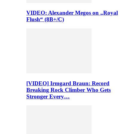
VIDEO: Alexander Megos on „Royal
Flush“ (8B+/C)
[VIDEO] Irmgard Braun: Record
Breaking Rock Climber Who Gets
Stronger Every…