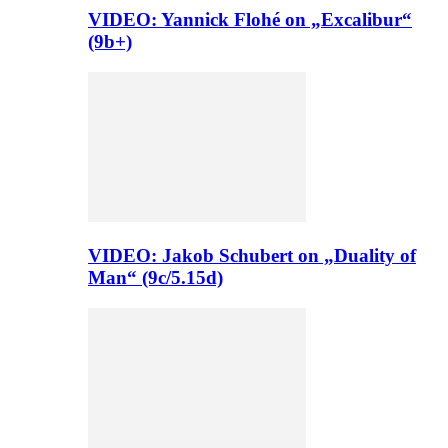
VIDEO: Yannick Flohé on „Excalibur“
(9b+)
VIDEO: Jakob Schubert on „Duality of
Man“ (9c/5.15d)