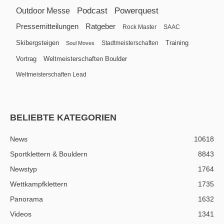
Podcast
Powerquest
Outdoor Messe
Pressemitteilungen
Ratgeber
Rock Master
SAAC
Skibergsteigen
Training
Stadtmeisterschaften
Soul Moves
Vortrag
Weltmeisterschaften Boulder
Weltmeisterschaften Lead
BELIEBTE KATEGORIEN
News
10618
Sportklettern & Bouldern
8843
Newstyp
1764
Wettkampfklettern
1735
Panorama
1632
Videos
1341