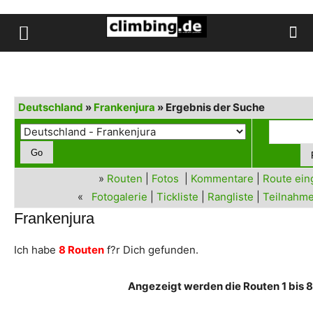
Deutschland
»
Frankenjura
» Ergebnis der Suche
»
Routen
|
Fotos
|
Kommentare
|
Route ei
«
Fotogalerie
|
Tickliste
|
Rangliste
|
Teilnahme
Frankenjura
Ich habe
8 Routen
f?r Dich gefunden.
Angezeigt werden die Routen 1 bis 8