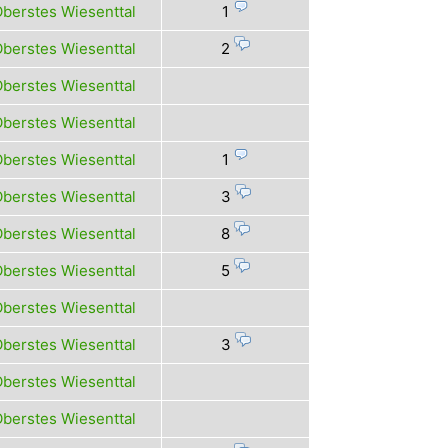
berstes Wiesenttal
1
berstes Wiesenttal
2
berstes Wiesenttal
berstes Wiesenttal
berstes Wiesenttal
1
berstes Wiesenttal
3
berstes Wiesenttal
8
berstes Wiesenttal
5
berstes Wiesenttal
berstes Wiesenttal
3
berstes Wiesenttal
berstes Wiesenttal