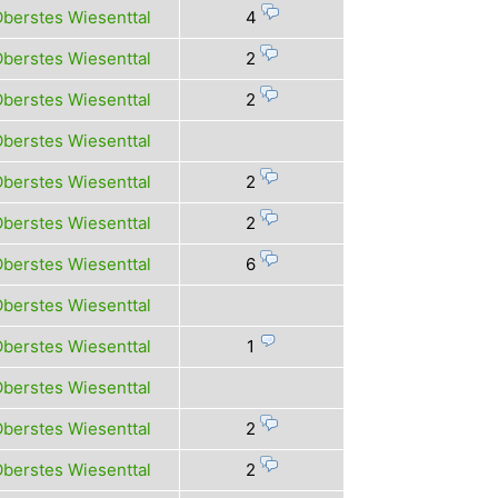
berstes Wiesenttal
4
berstes Wiesenttal
2
berstes Wiesenttal
2
berstes Wiesenttal
berstes Wiesenttal
2
berstes Wiesenttal
2
berstes Wiesenttal
6
berstes Wiesenttal
berstes Wiesenttal
1
berstes Wiesenttal
berstes Wiesenttal
2
berstes Wiesenttal
2