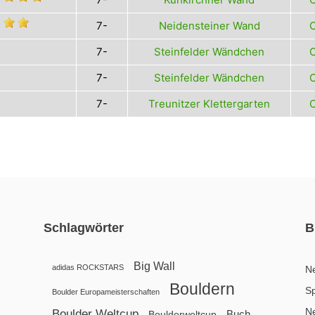
7-
Neidensteiner Wand
O
7-
Steinfelder Wändchen
O
7-
Steinfelder Wändchen
O
7-
Treunitzer Klettergarten
O
Schlagwörter
B
Big Wall
adidas ROCKSTARS
N
Bouldern
Sp
Boulder Europameisterschaften
N
Boulder Weltcup
Buch
Boulderweltcup