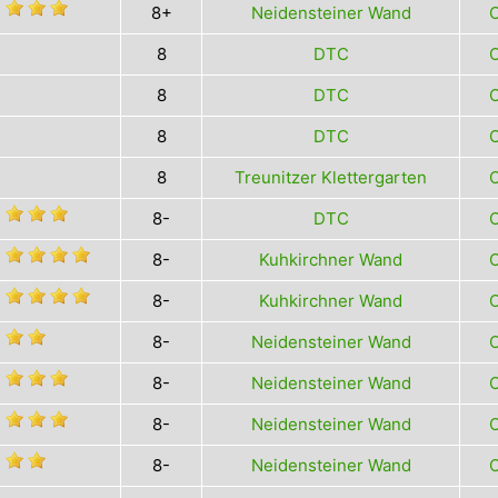
8+
Neidensteiner Wand
O
8
DTC
O
8
DTC
O
8
DTC
O
8
Treunitzer Klettergarten
O
8-
DTC
O
8-
Kuhkirchner Wand
O
8-
Kuhkirchner Wand
O
8-
Neidensteiner Wand
O
8-
Neidensteiner Wand
O
8-
Neidensteiner Wand
O
8-
Neidensteiner Wand
O