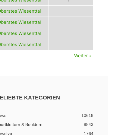
berstes Wiesenttal
berstes Wiesenttal
berstes Wiesenttal
berstes Wiesenttal
Weiter »
ELIEBTE KATEGORIEN
ews
10618
ortklettern & Bouldern
8843
ewstyp
1764