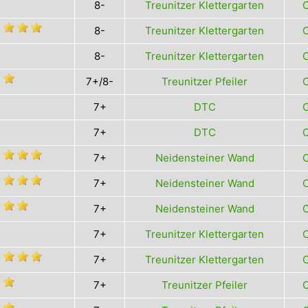
8-
Treunitzer Klettergarten
O
8-
Treunitzer Klettergarten
O
8-
Treunitzer Klettergarten
O
7+/8-
Treunitzer Pfeiler
O
7+
DTC
O
7+
DTC
O
7+
Neidensteiner Wand
O
7+
Neidensteiner Wand
O
7+
Neidensteiner Wand
O
7+
Treunitzer Klettergarten
O
7+
Treunitzer Klettergarten
O
7+
Treunitzer Pfeiler
O