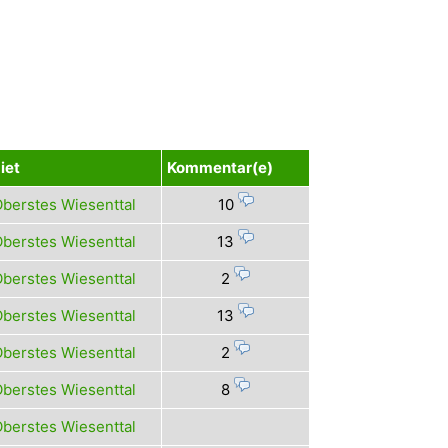
iet
Kommentar(e)
berstes Wiesenttal
10
berstes Wiesenttal
13
berstes Wiesenttal
2
berstes Wiesenttal
13
berstes Wiesenttal
2
berstes Wiesenttal
8
berstes Wiesenttal