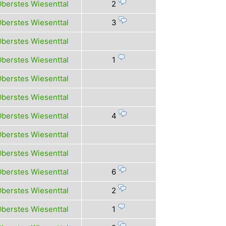
berstes Wiesenttal
2
berstes Wiesenttal
3
berstes Wiesenttal
berstes Wiesenttal
1
berstes Wiesenttal
berstes Wiesenttal
berstes Wiesenttal
4
berstes Wiesenttal
berstes Wiesenttal
berstes Wiesenttal
6
berstes Wiesenttal
2
berstes Wiesenttal
1