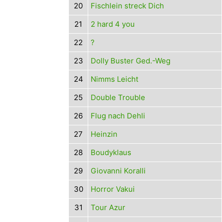
20
Fischlein streck Dich
21
2 hard 4 you
22
?
23
Dolly Buster Ged.-Weg
24
Nimms Leicht
25
Double Trouble
26
Flug nach Dehli
27
Heinzin
28
Boudyklaus
29
Giovanni Koralli
30
Horror Vakui
31
Tour Azur