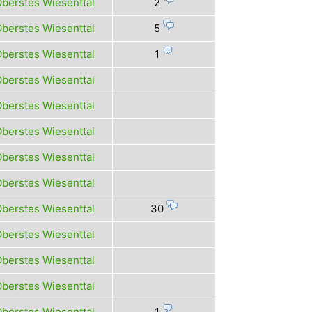
berstes Wiesenttal
2
berstes Wiesenttal
5
berstes Wiesenttal
1
berstes Wiesenttal
berstes Wiesenttal
berstes Wiesenttal
berstes Wiesenttal
berstes Wiesenttal
berstes Wiesenttal
30
berstes Wiesenttal
berstes Wiesenttal
berstes Wiesenttal
berstes Wiesenttal
1