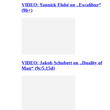
VIDEO: Yannick Flohé on „Excalibur“
(9b+)
VIDEO: Jakob Schubert on „Duality of
Man“ (9c/5.15d)