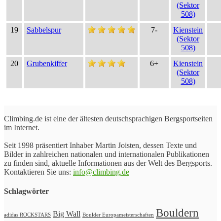
(Sektor
508)
19
Sabbelspur
7-
Kienstein
(Sektor
508)
20
Grubenkiffer
6+
Kienstein
(Sektor
508)
Climbing.de ist eine der ältesten deutschsprachigen Bergsportseiten
im Internet.
Seit 1998 präsentiert Inhaber Martin Joisten, dessen Texte und
Bilder in zahlreichen nationalen und internationalen Publikationen
zu finden sind, aktuelle Informationen aus der Welt des Bergsports.
Kontaktieren Sie uns:
info@climbing.de
Schlagwörter
Bouldern
Big Wall
adidas ROCKSTARS
Boulder Europameisterschaften