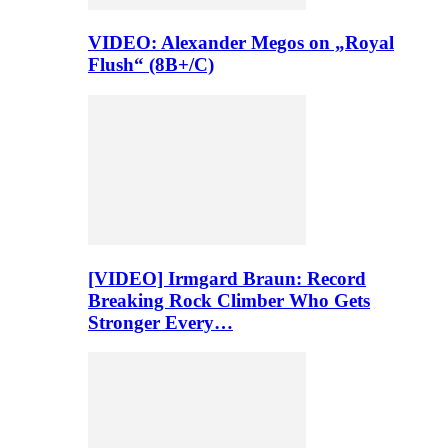
VIDEO: Alexander Megos on „Royal
Flush“ (8B+/C)
[VIDEO] Irmgard Braun: Record
Breaking Rock Climber Who Gets
Stronger Every…