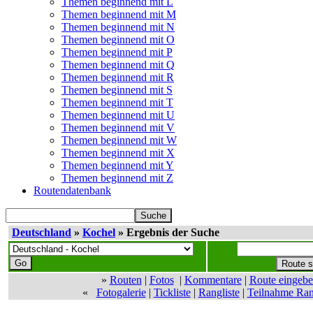
Themen beginnend mit L
Themen beginnend mit M
Themen beginnend mit N
Themen beginnend mit O
Themen beginnend mit P
Themen beginnend mit Q
Themen beginnend mit R
Themen beginnend mit S
Themen beginnend mit T
Themen beginnend mit U
Themen beginnend mit V
Themen beginnend mit W
Themen beginnend mit X
Themen beginnend mit Y
Themen beginnend mit Z
Routendatenbank
Deutschland
»
Kochel
» Ergebnis der Suche
»
Routen
|
Fotos
|
Kommentare
|
Route eingeb
«
Fotogalerie
|
Tickliste
|
Rangliste
|
Teilnahme Ran