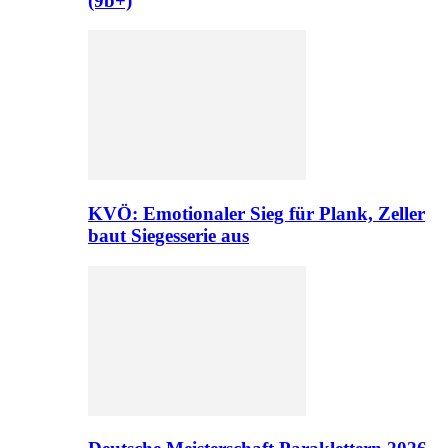
(9b+)
KVÖ: Emotionaler Sieg für Plank, Zeller
baut Siegesserie aus