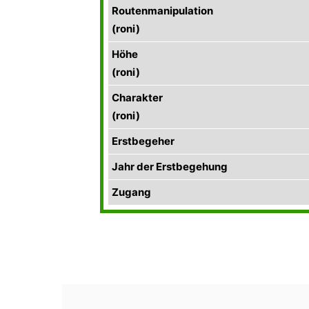
Routenmanipulation
(roni)
Höhe
(roni)
Charakter
(roni)
Erstbegeher
Jahr der Erstbegehung
Zugang