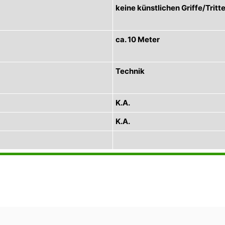
keine künstlichen Griffe/Tritt
ca. 10 Meter
Technik
K.A.
K.A.