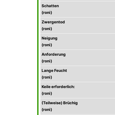
Schatten
(roni)
Zwergentod
(roni)
Neigung
(roni)
Anforderung
(roni)
Lange Feucht
(roni)
Keile erforderlich:
(roni)
(Teilweise) Brüchig
(roni)