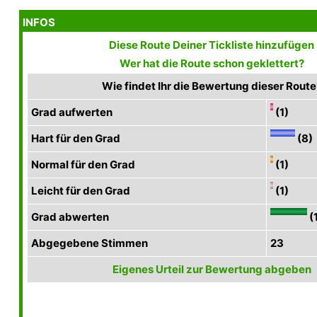
INFOS
Diese Route Deiner Tickliste hinzufügen
Wer hat die Route schon geklettert?
Wie findet Ihr die Bewertung dieser Route
Grad aufwerten
(1)
Hart für den Grad
(8)
Normal für den Grad
(1)
Leicht für den Grad
(1)
Grad abwerten
(
Abgegebene Stimmen
23
Eigenes Urteil zur Bewertung abgeben