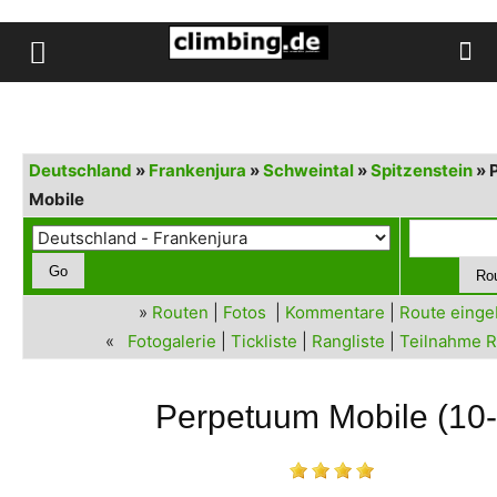
Deutschland
»
Frankenjura
»
Schweintal
»
Spitzenstein
» 
Mobile
»
Routen
|
Fotos
|
Kommentare
|
Route eing
«
Fotogalerie
|
Tickliste
|
Rangliste
|
Teilnahme R
Perpetuum Mobile (10-