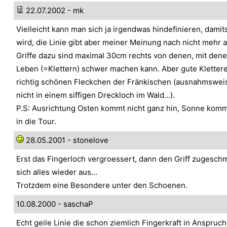
22.07.2002 - mk
Vielleicht kann man sich ja irgendwas hindefinieren, damit
wird, die Linie gibt aber meiner Meinung nach nicht mehr a
Griffe dazu sind maximal 30cm rechts von denen, mit den
Leben (=Klettern) schwer machen kann. Aber gute Kletter
richtig schönen Fleckchen der Fränkischen (ausnahmswei
nicht in einem siffigen Dreckloch im Wald...).
P.S: Ausrichtung Osten kommt nicht ganz hin, Sonne kom
in die Tour.
28.05.2001 - stonelove
Erst das Fingerloch vergroessert, dann den Griff zugeschm
sich alles wieder aus...
Trotzdem eine Besondere unter den Schoenen.
10.08.2000 - saschaP
Echt geile Linie die schon ziemlich Fingerkraft in Anspruc