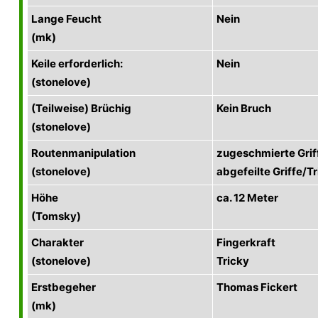
Lange Feucht
Nein
(mk)
Keile erforderlich:
Nein
(stonelove)
(Teilweise) Brüchig
Kein Bruch
(stonelove)
Routenmanipulation
zugeschmierte Griff
(stonelove)
abgefeilte Griffe/Tr
Höhe
ca. 12 Meter
(Tomsky)
Charakter
Fingerkraft
(stonelove)
Tricky
Erstbegeher
Thomas Fickert
(mk)