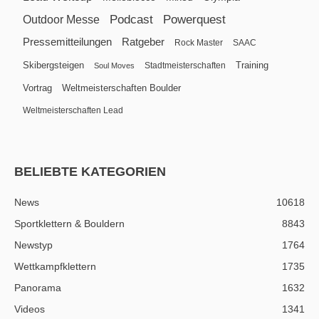
Podcast
Powerquest
Outdoor Messe
Pressemitteilungen
Ratgeber
Rock Master
SAAC
Skibergsteigen
Training
Stadtmeisterschaften
Soul Moves
Vortrag
Weltmeisterschaften Boulder
Weltmeisterschaften Lead
BELIEBTE KATEGORIEN
News
10618
Sportklettern & Bouldern
8843
Newstyp
1764
Wettkampfklettern
1735
Panorama
1632
Videos
1341