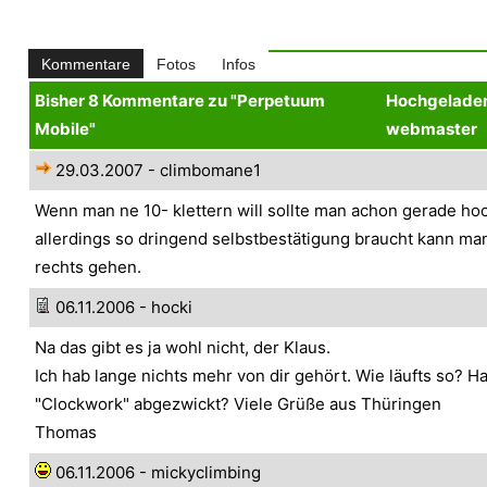
Kommentare
Fotos
Infos
Bisher 8 Kommentare zu "Perpetuum
Hochgeladen
Mobile"
webmaster
29.03.2007 - climbomane1
Wenn man ne 10- klettern will sollte man achon gerade h
allerdings so dringend selbstbestätigung braucht kann ma
rechts gehen.
06.11.2006 - hocki
Na das gibt es ja wohl nicht, der Klaus.
Ich hab lange nichts mehr von dir gehört. Wie läufts so? H
"Clockwork" abgezwickt? Viele Grüße aus Thüringen
Thomas
06.11.2006 - mickyclimbing