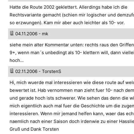
Hatte die Route 2002 geklettert. Allerdings habe ich die
Rechtsvariante gemacht (schien mir logischer und demzufo
so erzwungen). Kam mir aber auch leichter als 10- vor.
04.11.2006 - mk
siehe mein alter Kommentar unten: rechts raus den Griffen 
9+, wenn man´s unbedingt als 10- klettern will, dann viell
hoch...
02.11.2006 - TorstenS
Hi, mich wuerde mal interessieren wie diese route auf wel
bewertet ist. Hab vernommen man zieht fuer 10- nach dem
und gerade hoch ists schwerer. Wie sehen das denn die w
mich eigentlich auch mal fuer die Geschichte um die zuge
interessieren. Wenn mir jemand helfen kann, waer das echt 
naemlich nach einer Saison doch irdenwie zu einer Hassl
Gruß und Dank Torsten