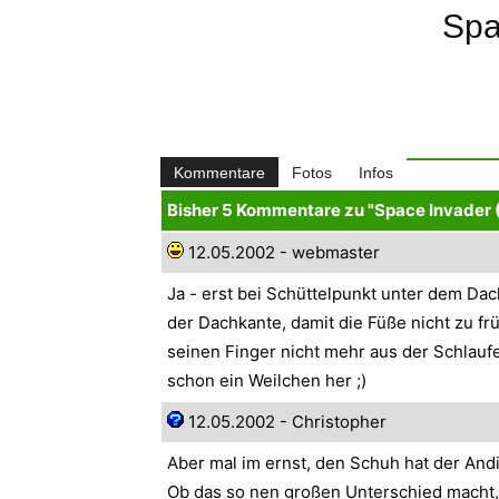
Spa
Kommentare
Fotos
Infos
Bisher 5 Kommentare zu "Space Invader 
12.05.2002 - webmaster
Ja - erst bei Schüttelpunkt unter dem Da
der Dachkante, damit die Füße nicht zu fr
seinen Finger nicht mehr aus der Schlau
schon ein Weilchen her ;)
12.05.2002 - Christopher
Aber mal im ernst, den Schuh hat der And
Ob das so nen großen Unterschied macht,.