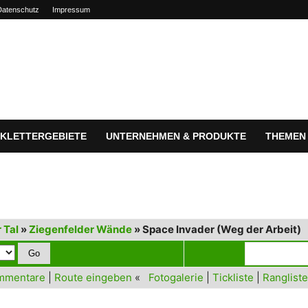
Datenschutz
Impressum
KLETTERGEBIETE
UNTERNEHMEN & PRODUKTE
THEMEN
 Tal
»
Ziegenfelder Wände
» Space Invader (Weg der Arbeit)
mmentare
|
Route eingeben
«
Fotogalerie
|
Tickliste
|
Rangliste