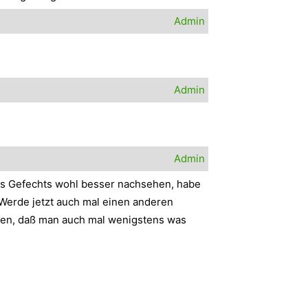
Admin
Admin
Admin
r des Gefechts wohl besser nachsehen, habe
 Werde jetzt auch mal einen anderen
aden, daß man auch mal wenigstens was