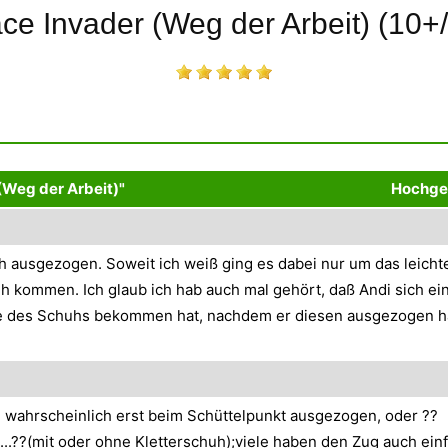
ce Invader (Weg der Arbeit) (10+/
(Weg der Arbeit)"
Hochge
ch ausgezogen. Soweit ich weiß ging es dabei nur um das leicht
üh kommen. Ich glaub ich hab auch mal gehört, daß Andi sich ei
fe des Schuhs bekommen hat, nachdem er diesen ausgezogen hat
i wahrscheinlich erst beim Schüttelpunkt ausgezogen, oder ??
..??(mit oder ohne Kletterschuh);viele haben den Zug auch ein