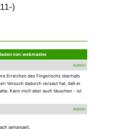
11-)
laden von: webmaster
Admin
ere Erreichen des Fingerlochs oberhalb
nen Versuch dadurch versaut hat, daß er
te. Kann mich aber auch täuschen - ist
Admin
fach gehangelt.