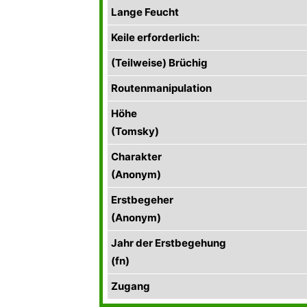
Lange Feucht
Keile erforderlich:
(Teilweise) Brüchig
Routenmanipulation
Höhe
(Tomsky)
Charakter
(Anonym)
Erstbegeher
(Anonym)
Jahr der Erstbegehung
(fn)
Zugang