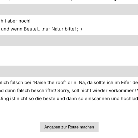
hlt aber noch!
und wenn Beutel....nur Natur bitte! ;-)
lich falsch bei "Raise the roof" drin! Na, da sollte ich im Eife
d dann falsch beschriftet! Sorry, soll nicht wieder vorkommen!
Ding ist nicht so die beste und dann so einscannen und hochl