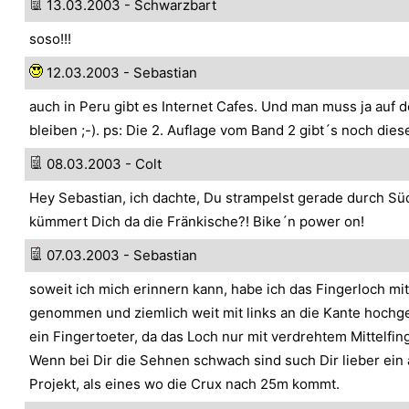
13.03.2003 - Schwarzbart
soso!!!
12.03.2003 - Sebastian
auch in Peru gibt es Internet Cafes. Und man muss ja auf
bleiben ;-). ps: Die 2. Auflage vom Band 2 gibt´s noch die
08.03.2003 - Colt
Hey Sebastian, ich dachte, Du strampelst gerade durch S
kümmert Dich da die Fränkische?! Bike´n power on!
07.03.2003 - Sebastian
soweit ich mich erinnern kann, habe ich das Fingerloch mit
genommen und ziemlich weit mit links an die Kante hochge
ein Fingertoeter, da das Loch nur mit verdrehtem Mittelfin
Wenn bei Dir die Sehnen schwach sind such Dir lieber ein
Projekt, als eines wo die Crux nach 25m kommt.