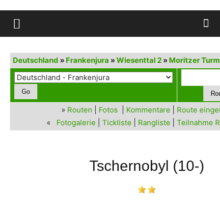
Deutschland
»
Frankenjura
»
Wiesenttal 2
»
Moritzer Turm
»
Routen
|
Fotos
|
Kommentare
|
Route eing
«
Fotogalerie
|
Tickliste
|
Rangliste
|
Teilnahme R
Tschernobyl (10-)