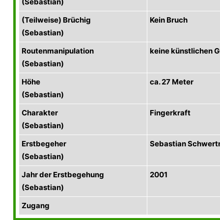
(Sebastian)
(Teilweise) Brüchig
Kein Bruch
(Sebastian)
Routenmanipulation
keine künstlichen Gr
(Sebastian)
Höhe
ca. 27 Meter
(Sebastian)
Charakter
Fingerkraft
(Sebastian)
Erstbegeher
Sebastian Schwert
(Sebastian)
Jahr der Erstbegehung
2001
(Sebastian)
Zugang