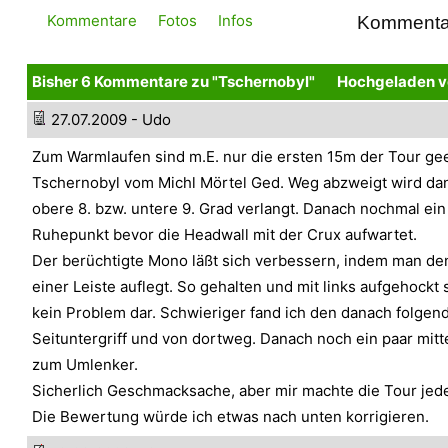
Kommentare
Fotos
Infos
Kommenta
Bisher 6 Kommentare zu "Tschernobyl"
Hochgeladen v
27.07.2009 - Udo
Zum Warmlaufen sind m.E. nur die ersten 15m der Tour gee
Tschernobyl vom Michl Mörtel Ged. Weg abzweigt wird da
obere 8. bzw. untere 9. Grad verlangt. Danach nochmal ein
Ruhepunkt bevor die Headwall mit der Crux aufwartet.
Der berüchtigte Mono läßt sich verbessern, indem man den
einer Leiste auflegt. So gehalten und mit links aufgehockt s
kein Problem dar. Schwieriger fand ich den danach folgen
Seituntergriff und von dortweg. Danach noch ein paar mit
zum Umlenker.
Sicherlich Geschmacksache, aber mir machte die Tour je
Die Bewertung würde ich etwas nach unten korrigieren.