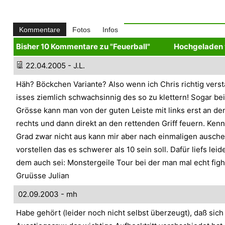
Kommentare
Fotos
Infos
Bisher 10 Kommentare zu "Feuerball"
Hochgeladen 
22.04.2005 - J.L.
Häh? Böckchen Variante? Also wenn ich Chris richtig vers
isses ziemlich schwachsinnig des so zu klettern! Sogar b
Grösse kann man von der guten Leiste mit links erst an d
rechts und dann direkt an den rettenden Griff feuern. Ken
Grad zwar nicht aus kann mir aber nach einmaligen ausche
vorstellen das es schwerer als 10 sein soll. Dafür liefs leide
dem auch sei: Monstergeile Tour bei der man mal echt fig
Gruüsse Julian
02.09.2003 - mh
Habe gehört (leider noch nicht selbst überzeugt), daß sich