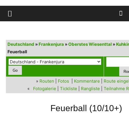
Deutschland
»
Frankenjura
»
Oberstes Wiesenttal
»
Kuhki
Feuerball
»
Routen
|
Fotos
|
Kommentare
|
Route eing
«
Fotogalerie
|
Tickliste
|
Rangliste
|
Teilnahme R
Feuerball (10/10+)