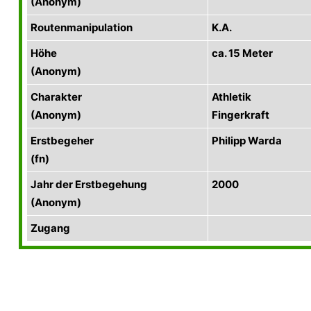
(Anonym)
Routenmanipulation
K.A.
Höhe
ca. 15 Meter
(Anonym)
Charakter
Athletik
(Anonym)
Fingerkraft
Erstbegeher
Philipp Warda
(fn)
Jahr der Erstbegehung
2000
(Anonym)
Zugang