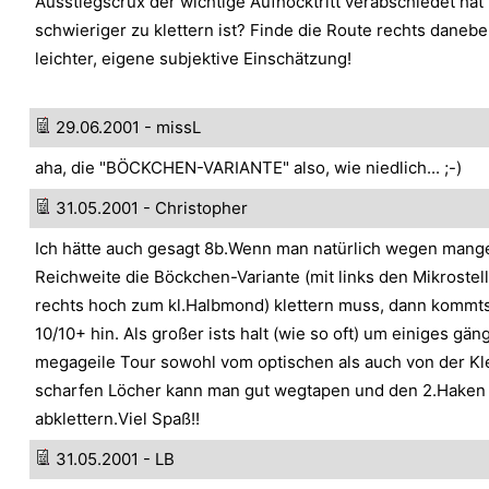
Ausstiegscrux der wichtige Aufhocktritt verabschiedet hat 
schwieriger zu klettern ist? Finde die Route rechts danebe
leichter, eigene subjektive Einschätzung!
29.06.2001 - missL
aha, die "BÖCKCHEN-VARIANTE" also, wie niedlich... ;-)
31.05.2001 - Christopher
Ich hätte auch gesagt 8b.Wenn man natürlich wegen mang
Reichweite die Böckchen-Variante (mit links den Mikrostel
rechts hoch zum kl.Halbmond) klettern muss, dann kommt
10/10+ hin. Als großer ists halt (wie so oft) um einiges gä
megageile Tour sowohl vom optischen als auch von der Kle
scharfen Löcher kann man gut wegtapen und den 2.Haken 
abklettern.Viel Spaß!!
31.05.2001 - LB