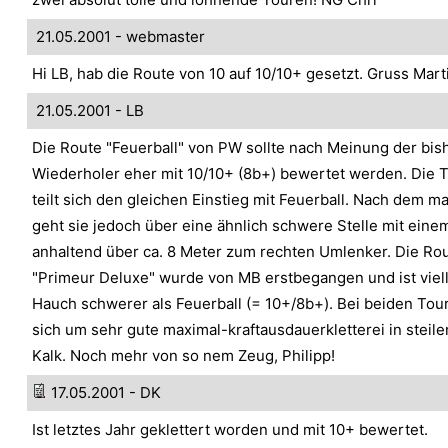
21.05.2001 - webmaster
Hi LB, hab die Route von 10 auf 10/10+ gesetzt. Gruss Mart
21.05.2001 - LB
Die Route "Feuerball" von PW sollte nach Meinung der bis
Wiederholer eher mit 10/10+ (8b+) bewertet werden. Die T
teilt sich den gleichen Einstieg mit Feuerball. Nach dem m
geht sie jedoch über eine ähnlich schwere Stelle mit ein
anhaltend über ca. 8 Meter zum rechten Umlenker. Die Rou
"Primeur Deluxe" wurde von MB erstbegangen und ist viell
Hauch schwerer als Feuerball (= 10+/8b+). Bei beiden Tou
sich um sehr gute maximal-kraftausdauerkletterei in steil
Kalk. Noch mehr von so nem Zeug, Philipp!
17.05.2001 - DK
Ist letztes Jahr geklettert worden und mit 10+ bewertet.