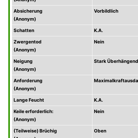
Absicherung
Vorbildlich
(Anonym)
Schatten
K.A.
Zwergentod
Nein
(Anonym)
Neigung
Stark Überhängen
(Anonym)
Anforderung
Maximalkraftausda
(Anonym)
Lange Feucht
K.A.
Keile erforderlich:
Nein
(Anonym)
(Teilweise) Brüchig
Oben