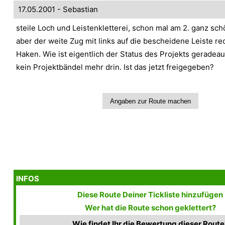
17.05.2001 - Sebastian
steile Loch und Leistenkletterei, schon mal am 2. ganz schö
aber der weite Zug mit links auf die bescheidene Leiste r
Haken. Wie ist eigentlich der Status des Projekts geradea
kein Projektbändel mehr drin. Ist das jetzt freigegeben?
INFOS
Diese Route Deiner Tickliste hinzufügen
Wer hat die Route schon geklettert?
Wie findet Ihr die Bewertung dieser Route