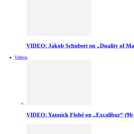
VIDEO: Jakob Schubert on „Duality of Man
Videos
VIDEO: Yannick Flohé on „Excalibur“ (9b