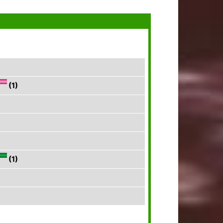
(1)
(1)