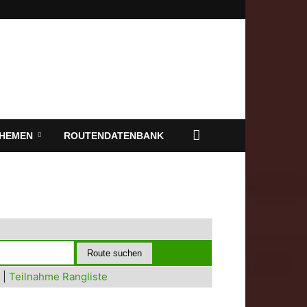
HEMEN
ROUTENDATENBANK
|
Teilnahme Rangliste