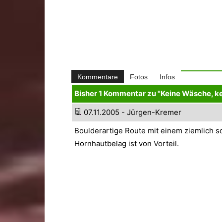
Kommentare
Fotos
Infos
Bisher 1 Kommentar zu "Keine Wäsche, ke
07.11.2005 - Jürgen-Kremer
Boulderartige Route mit einem ziemlich sc
Hornhautbelag ist von Vorteil.