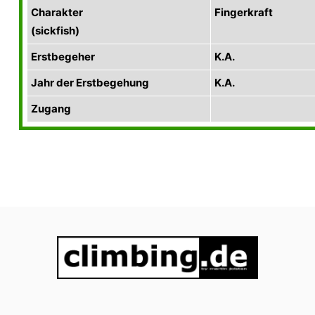
Charakter
Fingerkraft
(sickfish)
Erstbegeher
K.A.
Jahr der Erstbegehung
K.A.
Zugang