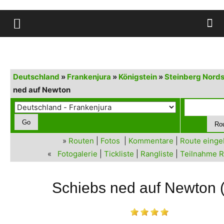
Deutschland
»
Frankenjura
»
Königstein
»
Steinberg Nords
ned auf Newton
»
Routen
|
Fotos
|
Kommentare
|
Route eing
«
Fotogalerie
|
Tickliste
|
Rangliste
|
Teilnahme R
Schiebs ned auf Newton 