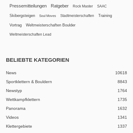
Pressemitteilungen
Ratgeber
Rock Master
SAAC
Skibergsteigen
Training
Stadtmeisterschaften
Soul Moves
Vortrag
Weltmeisterschaften Boulder
Weltmeisterschaften Lead
BELIEBTE KATEGORIEN
News
10618
Sportklettern & Bouldern
8843
Newstyp
1764
Wettkampfklettern
1735
Panorama
1632
Videos
1341
Klettergebiete
1337