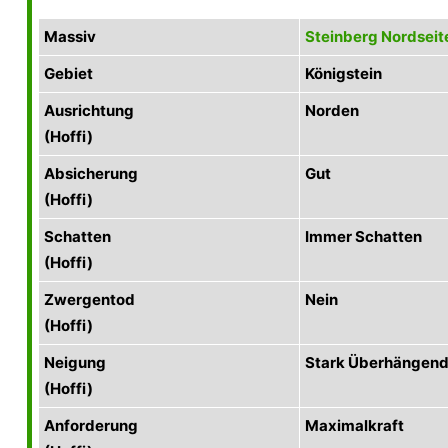
Massiv
Steinberg Nordseit
Gebiet
Königstein
Ausrichtung
Norden
(Hoffi)
Absicherung
Gut
(Hoffi)
Schatten
Immer Schatten
(Hoffi)
Zwergentod
Nein
(Hoffi)
Neigung
Stark Überhängen
(Hoffi)
Anforderung
Maximalkraft