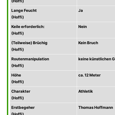
(Hoffi)
Lange Feucht
Ja
(Hoffi)
Keile erforderlich:
Nein
(Hoffi)
(Teilweise) Brüchig
Kein Bruch
(Hoffi)
Routenmanipulation
keine künstlichen Gr
(Hoffi)
Höhe
ca. 12 Meter
(Hoffi)
Charakter
Athletik
(Hoffi)
Erstbegeher
Thomas Hoffmann
(Hoffi)