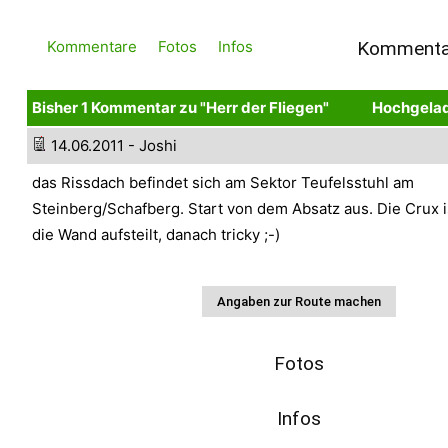
Kommentare
Fotos
Infos
Kommenta
Bisher 1 Kommentar zu "Herr der Fliegen"
Hochgelad
14.06.2011 - Joshi
das Rissdach befindet sich am Sektor Teufelsstuhl am
Steinberg/Schafberg. Start von dem Absatz aus. Die Crux i
die Wand aufsteilt, danach tricky ;-)
Fotos
Infos