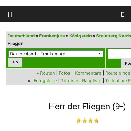
Deutschland
»
Frankenjura
»
Königstein
»
Steinberg Nords
Fliegen
»
Routen
|
Fotos
|
Kommentare
|
Route eing
«
Fotogalerie
|
Tickliste
|
Rangliste
|
Teilnahme R
Herr der Fliegen (9-)