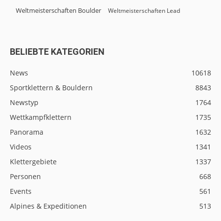
Weltmeisterschaften Boulder
Weltmeisterschaften Lead
BELIEBTE KATEGORIEN
News
10618
Sportklettern & Bouldern
8843
Newstyp
1764
Wettkampfklettern
1735
Panorama
1632
Videos
1341
Klettergebiete
1337
Personen
668
Events
561
Alpines & Expeditionen
513