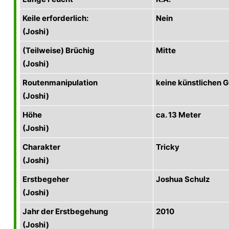
Keile erforderlich:
Nein
(Joshi)
(Teilweise) Brüchig
Mitte
(Joshi)
Routenmanipulation
keine künstlichen Gr
(Joshi)
Höhe
ca. 13 Meter
(Joshi)
Charakter
Tricky
(Joshi)
Erstbegeher
Joshua Schulz
(Joshi)
Jahr der Erstbegehung
2010
(Joshi)