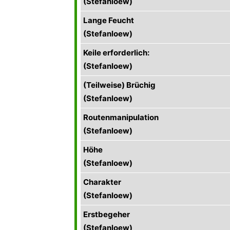
(Stefanloew)
Lange Feucht
(Stefanloew)
Keile erforderlich:
(Stefanloew)
(Teilweise) Brüchig
(Stefanloew)
Routenmanipulation
(Stefanloew)
Höhe
(Stefanloew)
Charakter
(Stefanloew)
Erstbegeher
(Stefanloew)