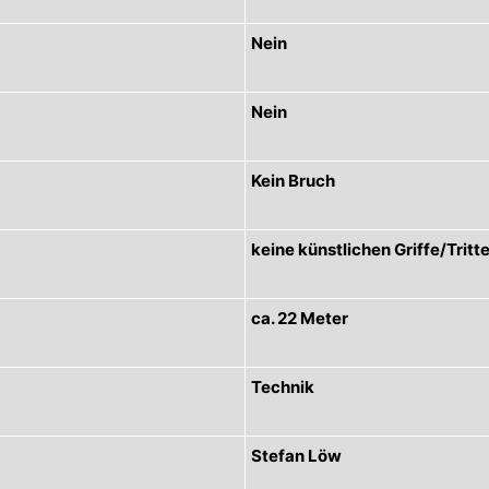
Nein
Nein
Kein Bruch
keine künstlichen Griffe/Tritt
ca. 22 Meter
Technik
Stefan Löw