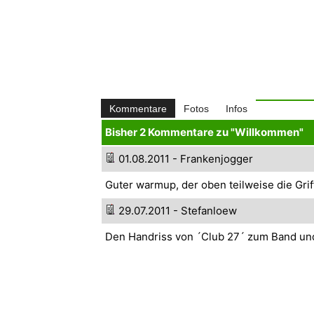
Kommentare
Fotos
Infos
Bisher 2 Kommentare zu "Willkommen"
01.08.2011 - Frankenjogger
Guter warmup, der oben teilweise die Gri
29.07.2011 - Stefanloew
Den Handriss von ´Club 27´ zum Band und