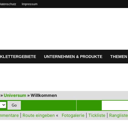
Datenschutz
Impressum
KLETTERGEBIETE
UNTERNEHMEN & PRODUKTE
THEMEN
»
Universum
» Willkommen
mmentare
|
Route eingeben
«
Fotogalerie
|
Tickliste
|
Rangliste