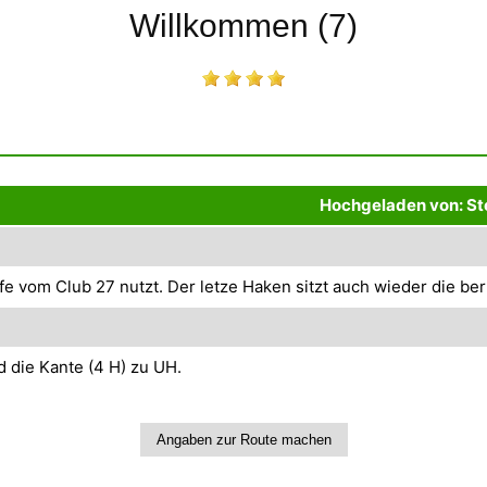
Willkommen (7)
Hochgeladen von: S
ffe vom Club 27 nutzt. Der letze Haken sitzt auch wieder die b
 die Kante (4 H) zu UH.