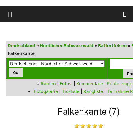
Deutschland
»
Nördlicher Schwarzwald
»
Battertfelsen
»
Falkenkante
»
Routen
|
Fotos
|
Kommentare
|
Route eing
«
Fotogalerie
|
Tickliste
|
Rangliste
|
Teilnahme R
Falkenkante (7)