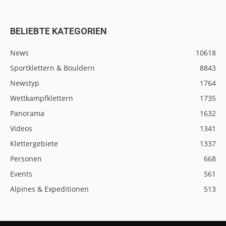
BELIEBTE KATEGORIEN
News
10618
Sportklettern & Bouldern
8843
Newstyp
1764
Wettkampfklettern
1735
Panorama
1632
Videos
1341
Klettergebiete
1337
Personen
668
Events
561
Alpines & Expeditionen
513