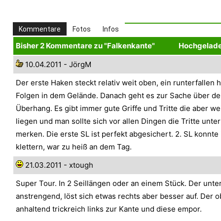
Kommentare
Fotos
Infos
Bisher 2 Kommentare zu "Falkenkante"
Hochgelade
10.04.2011 - JörgM
Der erste Haken steckt relativ weit oben, ein runterfallen h
Folgen in dem Gelände. Danach geht es zur Sache über de
Überhang. Es gibt immer gute Griffe und Tritte die aber we
liegen und man sollte sich vor allen Dingen die Tritte un
merken. Die erste SL ist perfekt abgesichert. 2. SL konnte 
klettern, war zu heiß an dem Tag.
21.03.2011 - xtough
Super Tour. In 2 Seillängen oder an einem Stück. Der unter
anstrengend, löst sich etwas rechts aber besser auf. Der o
anhaltend trickreich links zur Kante und diese empor.