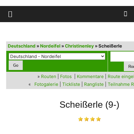
Deutschland
»
Nordeifel
»
Christinenley
» Scheißerle
»
Routen
|
Fotos
|
Kommentare
|
Route eing
«
Fotogalerie
|
Tickliste
|
Rangliste
|
Teilnahme R
Scheißerle (9-)