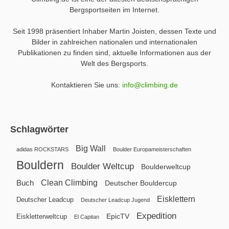
Bergsportseiten im Internet.
Seit 1998 präsentiert Inhaber Martin Joisten, dessen Texte und
Bilder in zahlreichen nationalen und internationalen
Publikationen zu finden sind, aktuelle Informationen aus der
Welt des Bergsports.
Kontaktieren Sie uns:
info@climbing.de
Schlagwörter
Big Wall
adidas ROCKSTARS
Boulder Europameisterschaften
Bouldern
Boulder Weltcup
Boulderweltcup
Clean Climbing
Buch
Deutscher Bouldercup
Eisklettern
Deutscher Leadcup
Deutscher Leadcup Jugend
Expedition
EpicTV
Eiskletterweltcup
El Capitan