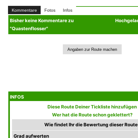
Kommentare
Fotos
Infos
Bisher keine Kommentare zu
Hochgelad
"Quastenflosser"
INFOS
Diese Route Deiner Tickliste hinzufügen
Wer hat die Route schon geklettert?
Wie findet Ihr die Bewertung dieser Route
Grad aufwerten