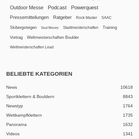
Podcast
Powerquest
Outdoor Messe
Pressemitteilungen
Ratgeber
Rock Master
SAAC
Skibergsteigen
Training
Stadtmeisterschaften
Soul Moves
Vortrag
Weltmeisterschaften Boulder
Weltmeisterschaften Lead
BELIEBTE KATEGORIEN
News
10618
Sportklettern & Bouldern
8843
Newstyp
1764
Wettkampfklettern
1735
Panorama
1632
Videos
1341