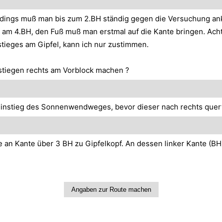
allerdings muß man bis zum 2.BH ständig gegen die Versuchung an
kt am 4.BH, den Fuß muß man erstmal auf die Kante bringen. Ach
stieges am Gipfel, kann ich nur zustimmen.
tiegen rechts am Vorblock machen ?
Einstieg des Sonnenwendweges, bevor dieser nach rechts quert
n Kante über 3 BH zu Gipfelkopf. An dessen linker Kante (BH)