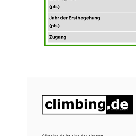
(pb.)
Jahr der Erstbegehung
(pb.)
Zugang