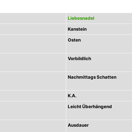
Liebesnadel
Kanstein
Osten
Vorbildlich
Nachmittags Schatten
K.A.
Leicht Überhängend
Ausdauer