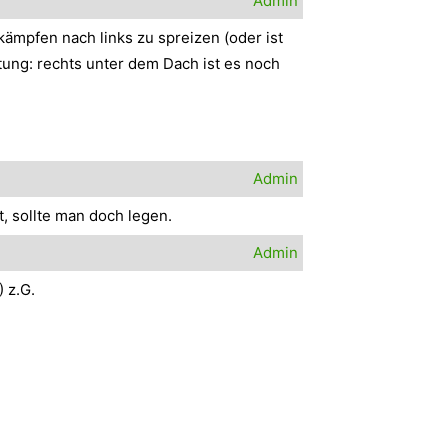
Admin
kämpfen nach links zu spreizen (oder ist
tung: rechts unter dem Dach ist es noch
Admin
, sollte man doch legen.
Admin
 z.G.