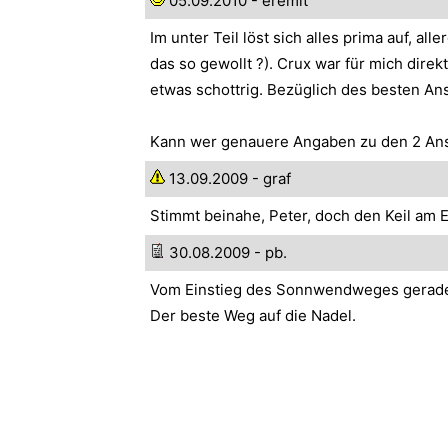
05.09.2010 - eremit
Im unter Teil löst sich alles prima auf, 
das so gewollt ?). Crux war für mich dire
etwas schottrig. Bezüglich des besten An
Kann wer genauere Angaben zu den 2 Ans
13.09.2009 - graf
Stimmt beinahe, Peter, doch den Keil am 
30.08.2009 - pb.
Vom Einstieg des Sonnwendweges gerade a
Der beste Weg auf die Nadel.