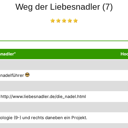
Weg der Liebesnadler (7)
snadler"
Hoc
esnadelführer
: http://www.liebesnadler.de/die_nadel.html
logie (9-) und rechts daneben ein Projekt.