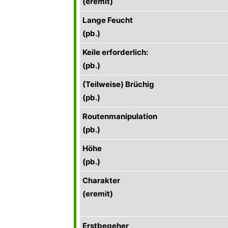
(eremit)
Lange Feucht
(pb.)
Keile erforderlich:
(pb.)
(Teilweise) Brüchig
(pb.)
Routenmanipulation
(pb.)
Höhe
(pb.)
Charakter
(eremit)
Erstbegeher