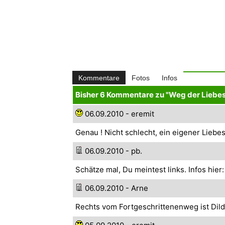
Kommentare
Fotos
Infos
Bisher 6 Kommentare zu "Weg der Liebe
06.09.2010 - eremit
Genau ! Nicht schlecht, ein eigener Lieb
06.09.2010 - pb.
Schätze mal, Du meintest links. Infos hier
06.09.2010 - Arne
Rechts vom Fortgeschrittenenweg ist Dildo