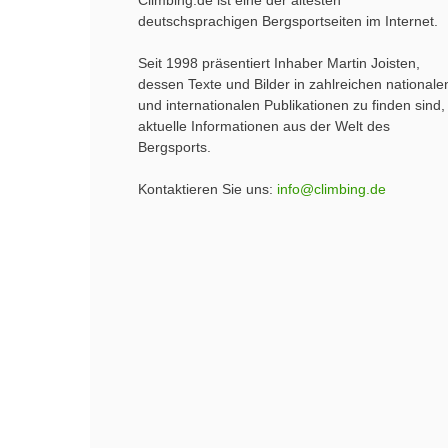
Climbing.de ist eine der ältesten
deutschsprachigen Bergsportseiten im Internet.
Seit 1998 präsentiert Inhaber Martin Joisten,
dessen Texte und Bilder in zahlreichen nationale
und internationalen Publikationen zu finden sind,
aktuelle Informationen aus der Welt des
Bergsports.
Kontaktieren Sie uns:
info@climbing.de