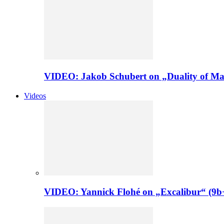
VIDEO: Jakob Schubert on „Duality of Man
Videos
VIDEO: Yannick Flohé on „Excalibur“ (9b