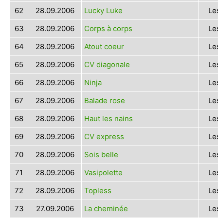
62
28.09.2006
Lucky Luke
Le
63
28.09.2006
Corps à corps
Le
64
28.09.2006
Atout coeur
Le
65
28.09.2006
CV diagonale
Le
66
28.09.2006
Ninja
Le
67
28.09.2006
Balade rose
Le
68
28.09.2006
Haut les nains
Le
69
28.09.2006
CV express
Le
70
28.09.2006
Sois belle
Le
71
28.09.2006
Vasipolette
Le
72
28.09.2006
Topless
Le
73
27.09.2006
La cheminée
Le