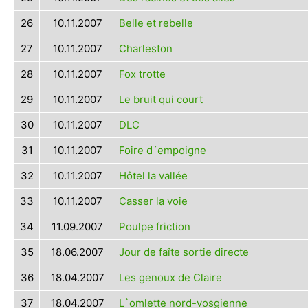
26
10.11.2007
Belle et rebelle
27
10.11.2007
Charleston
28
10.11.2007
Fox trotte
29
10.11.2007
Le bruit qui court
30
10.11.2007
DLC
31
10.11.2007
Foire d´empoigne
32
10.11.2007
Hôtel la vallée
33
10.11.2007
Casser la voie
34
11.09.2007
Poulpe friction
35
18.06.2007
Jour de faîte sortie directe
36
18.04.2007
Les genoux de Claire
37
18.04.2007
L`omlette nord-vosgienne