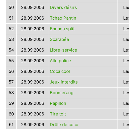
50
28.09.2006
Divers désirs
Le
51
28.09.2006
Tchao Pantin
Le
52
28.09.2006
Banana split
Le
53
28.09.2006
Scarabée
Le
54
28.09.2006
Libre-service
Le
55
28.09.2006
Allo police
Le
56
28.09.2006
Coca cool
Le
57
28.09.2006
Jeux interdits
Le
58
28.09.2006
Boomerang
Le
59
28.09.2006
Papillon
Le
60
28.09.2006
Tire toit
Le
61
28.09.2006
Drôle de coco
Le