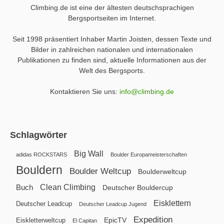
Climbing.de ist eine der ältesten deutschsprachigen
Bergsportseiten im Internet.
Seit 1998 präsentiert Inhaber Martin Joisten, dessen Texte und
Bilder in zahlreichen nationalen und internationalen
Publikationen zu finden sind, aktuelle Informationen aus der
Welt des Bergsports.
Kontaktieren Sie uns:
info@climbing.de
Schlagwörter
Big Wall
adidas ROCKSTARS
Boulder Europameisterschaften
Bouldern
Boulder Weltcup
Boulderweltcup
Clean Climbing
Buch
Deutscher Bouldercup
Eisklettern
Deutscher Leadcup
Deutscher Leadcup Jugend
Expedition
EpicTV
Eiskletterweltcup
El Capitan