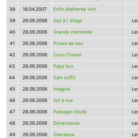
38
18.04.2007
Enfin Malherbe vint
39
28.09.2006
Gaz à l´étage
Le
40
28.09.2006
Grande cheminée
Le
41
28.09.2006
Prises de bec
Le
42
28.09.2006
Coco Chanel
Le
43
28.09.2006
Papy box
Le
44
28.09.2006
Sam suffit
Le
45
28.09.2006
Imagine
Le
46
28.09.2006
Vol à vue
Le
47
28.09.2006
Passage clouté
Le
48
28.09.2006
Déversdose
Le
49
28.09.2006
Overdose
Le