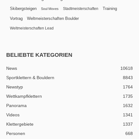
Skibergsteigen
Training
Stadtmeisterschaften
Soul Moves
Vortrag
Weltmeisterschaften Boulder
Weltmeisterschaften Lead
BELIEBTE KATEGORIEN
News
10618
Sportklettern & Bouldern
8843
Newstyp
1764
Wettkampfklettern
1735
Panorama
1632
Videos
1341
Klettergebiete
1337
Personen
668