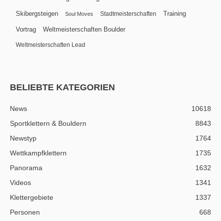
Skibergsteigen
Training
Stadtmeisterschaften
Soul Moves
Vortrag
Weltmeisterschaften Boulder
Weltmeisterschaften Lead
BELIEBTE KATEGORIEN
News
10618
Sportklettern & Bouldern
8843
Newstyp
1764
Wettkampfklettern
1735
Panorama
1632
Videos
1341
Klettergebiete
1337
Personen
668