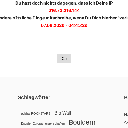
Du hast doch nichts dagegen, dass ich Deine IP
216.73.216.144
ndere n?tzliche Dinge mitschreibe, wenn Du Dich hierher "verir
07.08.2026 - 04:45:29
Schlagwörter
B
Big Wall
adidas ROCKSTARS
N
Bouldern
Sp
Boulder Europameisterschaften