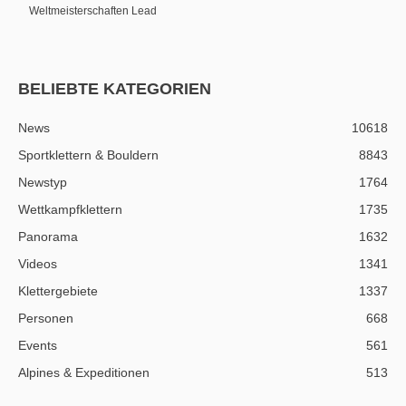
Weltmeisterschaften Lead
BELIEBTE KATEGORIEN
News
10618
Sportklettern & Bouldern
8843
Newstyp
1764
Wettkampfklettern
1735
Panorama
1632
Videos
1341
Klettergebiete
1337
Personen
668
Events
561
Alpines & Expeditionen
513