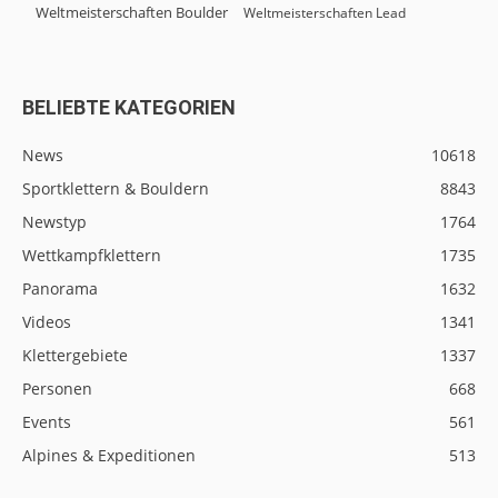
Weltmeisterschaften Boulder
Weltmeisterschaften Lead
BELIEBTE KATEGORIEN
News
10618
Sportklettern & Bouldern
8843
Newstyp
1764
Wettkampfklettern
1735
Panorama
1632
Videos
1341
Klettergebiete
1337
Personen
668
Events
561
Alpines & Expeditionen
513