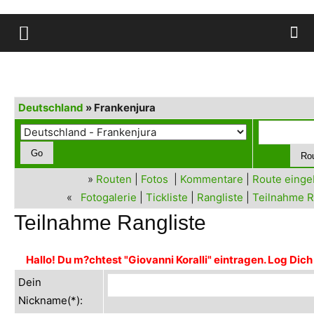
Deutschland
» Frankenjura
»
Routen
|
Fotos
|
Kommentare
|
Route eing
«
Fotogalerie
|
Tickliste
|
Rangliste
|
Teilnahme R
Teilnahme Rangliste
Hallo! Du m?chtest "Giovanni Koralli" eintragen. Log Dich 
Dein
Nickname(*):