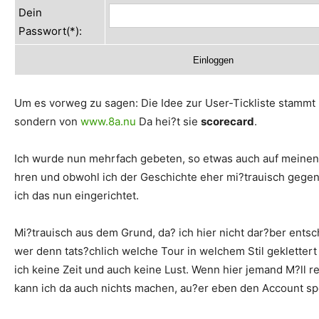
Dein
Passwort(*):
Um es vorweg zu sagen: Die Idee zur User-Tickliste stammt n
sondern von
www.8a.nu
Da hei?t sie
scorecard
.
Ich wurde nun mehrfach gebeten, so etwas auch auf meinen
hren und obwohl ich der Geschichte eher mi?trauisch gege
ich das nun eingerichtet.
Mi?trauisch aus dem Grund, da? ich hier nicht dar?ber ents
wer denn tats?chlich welche Tour in welchem Stil geklettert
ich keine Zeit und auch keine Lust. Wenn hier jemand M?ll r
kann ich da auch nichts machen, au?er eben den Account sp