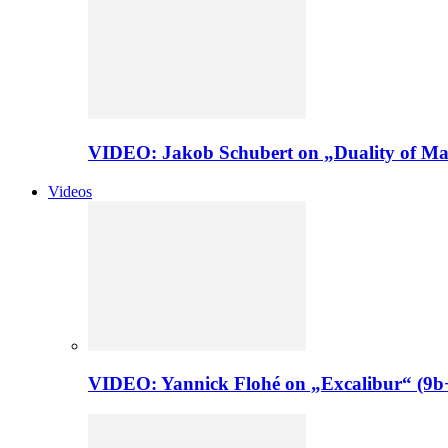
VIDEO: Jakob Schubert on „Duality of Man
Videos
VIDEO: Yannick Flohé on „Excalibur“ (9b