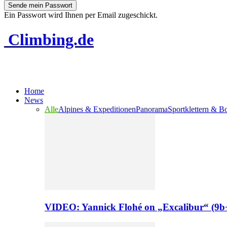
Ein Passwort wird Ihnen per Email zugeschickt.
Climbing.de
Home
News
Alle
Alpines & Expeditionen
Panorama
Sportklettern & B
VIDEO: Yannick Flohé on „Excalibur“ (9b