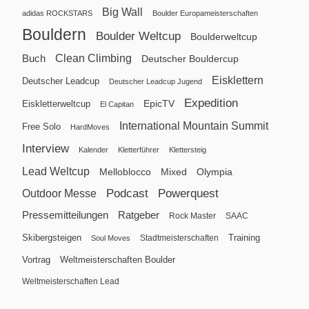
Big Wall
adidas ROCKSTARS
Boulder Europameisterschaften
Bouldern
Boulder Weltcup
Boulderweltcup
Clean Climbing
Buch
Deutscher Bouldercup
Eisklettern
Deutscher Leadcup
Deutscher Leadcup Jugend
Expedition
EpicTV
Eiskletterweltcup
El Capitan
International Mountain Summit
Free Solo
HardMoves
Interview
Kalender
Kletterführer
Klettersteig
Lead Weltcup
Melloblocco
Mixed
Olympia
Podcast
Powerquest
Outdoor Messe
Pressemitteilungen
Ratgeber
Rock Master
SAAC
Skibergsteigen
Training
Stadtmeisterschaften
Soul Moves
Vortrag
Weltmeisterschaften Boulder
Weltmeisterschaften Lead