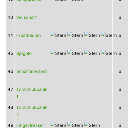
43
Wo sonst?
6
44
Frostbeulen
6
45
Spigolo
6
46
Schartenwandl
6
47
Torschlußpanik
6
1
48
Torschlußpanik
6
2
49
Fingerfresser
6