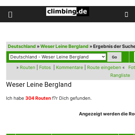
Deutschland
»
Weser Leine Bergland
» Ergebnis der Such
»
Routen
|
Fotos
|
Kommentare
|
Route eingeben
«
Fot
Rangliste
Weser Leine Bergland
Ich habe
304 Routen
f?r Dich gefunden.
Angezeigt werden die Rou