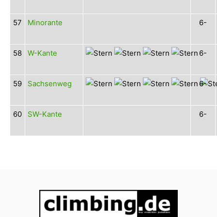
57
Minorante
6-
58
W-Kante
6-
59
Sachsenweg
6-
60
SW-Kante
6-