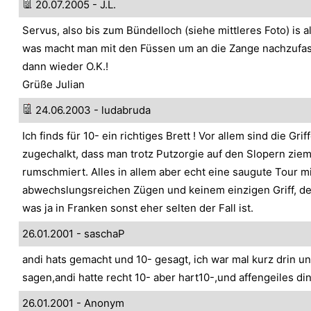
20.07.2005 - J.L.
Servus, also bis zum Bündelloch (siehe mittleres Foto) is al
was macht man mit den Füssen um an die Zange nachzufas
dann wieder O.K.!
Grüße Julian
24.06.2003 - ludabruda
Ich finds für 10- ein richtiges Brett ! Vor allem sind die Grif
zugechalkt, dass man trotz Putzorgie auf den Slopern ziem
rumschmiert. Alles in allem aber echt eine saugute Tour mi
abwechslungsreichen Zügen und keinem einzigen Griff, d
was ja in Franken sonst eher selten der Fall ist.
26.01.2001 - saschaP
andi hats gemacht und 10- gesagt, ich war mal kurz drin u
sagen,andi hatte recht 10- aber hart10-,und affengeiles din
26.01.2001 - Anonym