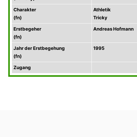
Charakter
Athletik
(fn)
Tricky
Erstbegeher
Andreas Hofmann
(fn)
Jahr der Erstbegehung
1995
(fn)
Zugang