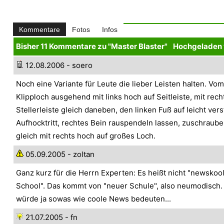
Kommentare
Fotos
Infos
Bisher 11 Kommentare zu "Master Blaster"
Hochgeladen 
12.08.2006 - soero
Noch eine Variante für Leute die lieber Leisten halten. Vo
Klipploch ausgehend mit links hoch auf Seitleiste, mit rech
Stellerleiste gleich daneben, den linken Fuß auf leicht ver
Aufhocktritt, rechtes Bein rauspendeln lassen, zuschraub
gleich mit rechts hoch auf großes Loch.
05.09.2005 - zoltan
Ganz kurz für die Herrn Experten: Es heißt nicht "newskoo
School". Das kommt von "neuer Schule", also neumodisch.
würde ja sowas wie coole News bedeuten...
21.07.2005 - fn