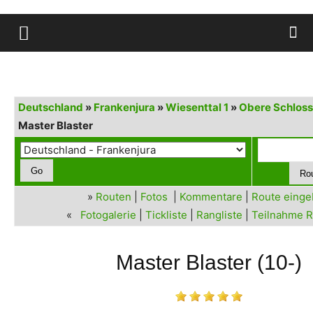
Deutschland
»
Frankenjura
»
Wiesenttal 1
»
Obere Schlos
Master Blaster
»
Routen
|
Fotos
|
Kommentare
|
Route eing
«
Fotogalerie
|
Tickliste
|
Rangliste
|
Teilnahme R
Master Blaster (10-)