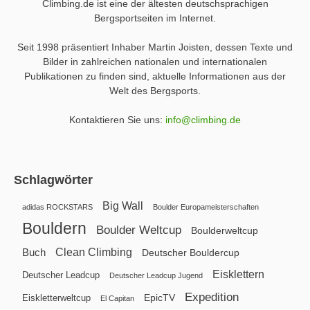
Climbing.de ist eine der ältesten deutschsprachigen
Bergsportseiten im Internet.
Seit 1998 präsentiert Inhaber Martin Joisten, dessen Texte und
Bilder in zahlreichen nationalen und internationalen
Publikationen zu finden sind, aktuelle Informationen aus der
Welt des Bergsports.
Kontaktieren Sie uns:
info@climbing.de
Schlagwörter
Big Wall
adidas ROCKSTARS
Boulder Europameisterschaften
Bouldern
Boulder Weltcup
Boulderweltcup
Clean Climbing
Buch
Deutscher Bouldercup
Eisklettern
Deutscher Leadcup
Deutscher Leadcup Jugend
Expedition
EpicTV
Eiskletterweltcup
El Capitan