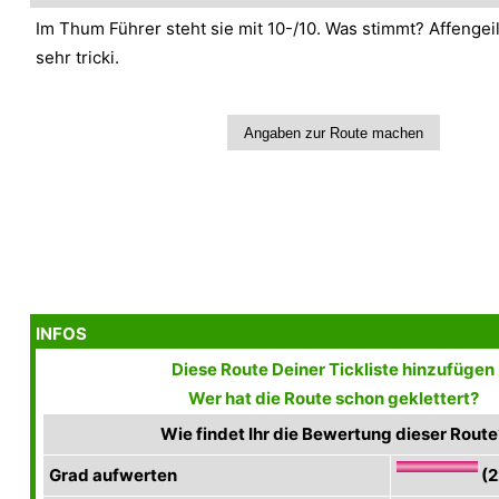
Im Thum Führer steht sie mit 10-/10. Was stimmt? Affengeil
sehr tricki.
INFOS
Diese Route Deiner Tickliste hinzufügen
Wer hat die Route schon geklettert?
Wie findet Ihr die Bewertung dieser Route
Grad aufwerten
(2