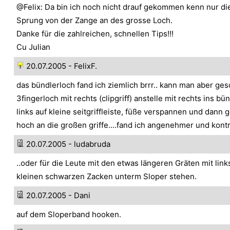
@Felix: Da bin ich noch nicht drauf gekommen kenn nur die
Sprung von der Zange an des grosse Loch.
Danke für die zahlreichen, schnellen Tips!!!
Cu Julian
20.07.2005 - FelixF.
das bündlerloch fand ich ziemlich brrr.. kann man aber ge
3fingerloch mit rechts (clipgriff) anstelle mit rechts ins bü
links auf kleine seitgriffleiste, füße verspannen und dann 
hoch an die großen griffe....fand ich angenehmer und kontr
20.07.2005 - ludabruda
..oder für die Leute mit den etwas längeren Gräten mit link
kleinen schwarzen Zacken unterm Sloper stehen.
20.07.2005 - Dani
auf dem Sloperband hooken.