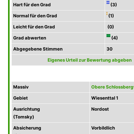
Hart für den Grad
(3)
Normal für den Grad
(1)
Leicht für den Grad
(0)
Grad abwerten
(4)
Abgegebene Stimmen
30
Eigenes Urteil zur Bewertung abgeben
Massiv
Obere Schlossber
Gebiet
Wiesenttal 1
Ausrichtung
Nordost
(Tomsky)
Absicherung
Vorbildlich