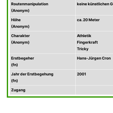
Routenmanipulation
keine künstlichen Gr
(Anonym)
Höhe
ca. 20 Meter
(Anonym)
Charakter
Athletik
(Anonym)
Fingerkraft
Tricky
Erstbegeher
Hans-Jürgen Cron
(fn)
Jahr der Erstbegehung
2001
(fn)
Zugang