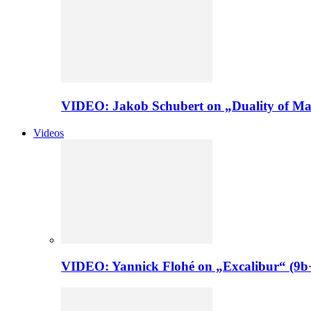
VIDEO: Jakob Schubert on „Duality of Man
Videos
VIDEO: Yannick Flohé on „Excalibur“ (9b