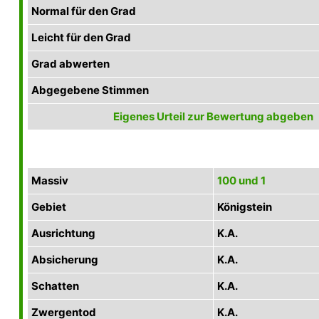
Normal für den Grad
Leicht für den Grad
Grad abwerten
Abgegebene Stimmen
Eigenes Urteil zur Bewertung abgeben
Massiv
100 und 1
Gebiet
Königstein
Ausrichtung
K.A.
Absicherung
K.A.
Schatten
K.A.
Zwergentod
K.A.