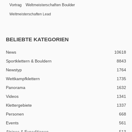
Vortrag
Weltmeisterschaften Boulder
Weltmeisterschaften Lead
BELIEBTE KATEGORIEN
News
10618
Sportklettern & Bouldern
8843
Newstyp
1764
Wettkampfklettern
1735
Panorama
1632
Videos
1341
Klettergebiete
1337
Personen
668
Events
561
Alpines & Expeditionen
513