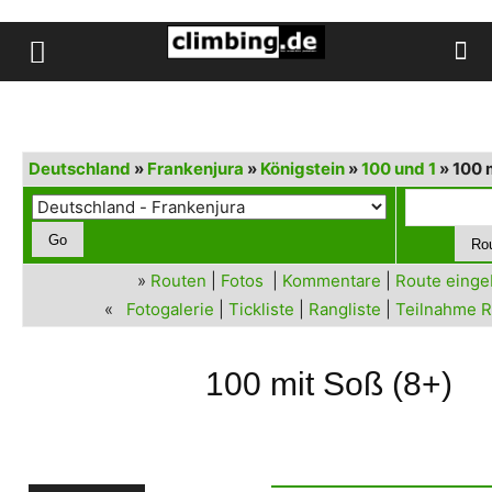
Deutschland
»
Frankenjura
»
Königstein
»
100 und 1
» 100 
»
Routen
|
Fotos
|
Kommentare
|
Route eing
«
Fotogalerie
|
Tickliste
|
Rangliste
|
Teilnahme R
100 mit Soß (8+)