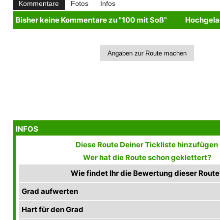
Kommentare
Fotos
Infos
Bisher keine Kommentare zu "100 mit Soß"
Hochgelad
INFOS
Diese Route Deiner Tickliste hinzufügen
Wer hat die Route schon geklettert?
Wie findet Ihr die Bewertung dieser Route
Grad aufwerten
Hart für den Grad