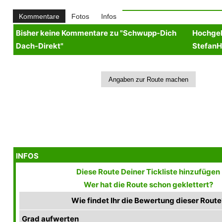
Kommentare
Fotos
Infos
Bisher keine Kommentare zu "Schwupp-Dich
Hochgel
Dach-Direkt"
StefanH
INFOS
Diese Route Deiner Tickliste hinzufügen
Wer hat die Route schon geklettert?
Wie findet Ihr die Bewertung dieser Route
Grad aufwerten