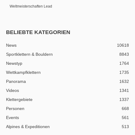
Weltmeisterschaften Lead
BELIEBTE KATEGORIEN
News
10618
Sportklettern & Bouldern
8843
Newstyp
1764
Wettkampfklettern
1735
Panorama
1632
Videos
1341
Klettergebiete
1337
Personen
668
Events
561
Alpines & Expeditionen
513