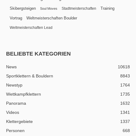
Skibergsteigen
Training
Stadtmeisterschaften
Soul Moves
Vortrag
Weltmeisterschaften Boulder
Weltmeisterschaften Lead
BELIEBTE KATEGORIEN
News
10618
Sportklettern & Bouldern
8843
Newstyp
1764
Wettkampfklettern
1735
Panorama
1632
Videos
1341
Klettergebiete
1337
Personen
668