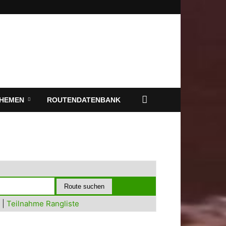
HEMEN
ROUTENDATENBANK
|
Teilnahme Rangliste