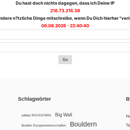
Du hast doch nichts dagegen, dass ich Deine IP
216.73.216.39
ndere n?tzliche Dinge mitschreibe, wenn Du Dich hierher "verir
06.08.2026 - 22:40:40
Schlagwörter
B
Big Wall
adidas ROCKSTARS
N
Bouldern
Sp
Boulder Europameisterschaften