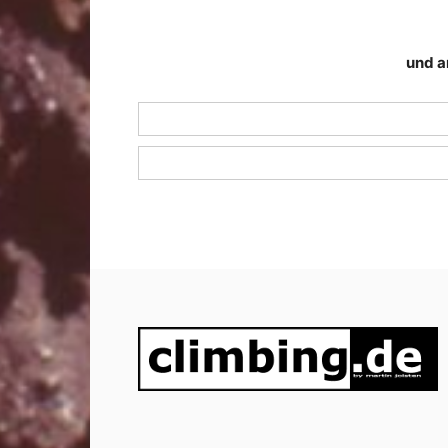
und a