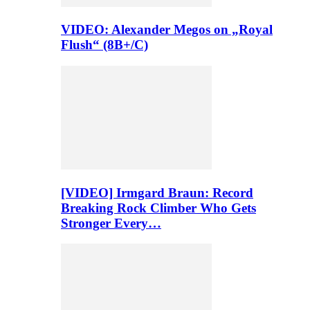
VIDEO: Alexander Megos on „Royal
Flush“ (8B+/C)
[VIDEO] Irmgard Braun: Record
Breaking Rock Climber Who Gets
Stronger Every…