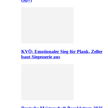
(9b+)
KVÖ: Emotionaler Sieg für Plank, Zeller
baut Siegesserie aus