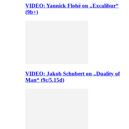
VIDEO: Yannick Flohé on „Excalibur“
(9b+)
VIDEO: Jakob Schubert on „Duality of
Man“ (9c/5.15d)