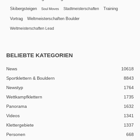
Skibergsteigen
Training
Stadtmeisterschaften
Soul Moves
Vortrag
Weltmeisterschaften Boulder
Weltmeisterschaften Lead
BELIEBTE KATEGORIEN
News
10618
Sportklettern & Bouldern
8843
Newstyp
1764
Wettkampfklettern
1735
Panorama
1632
Videos
1341
Klettergebiete
1337
Personen
668