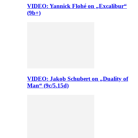
VIDEO: Yannick Flohé on „Excalibur“
(9b+)
VIDEO: Jakob Schubert on „Duality of
Man“ (9c/5.15d)