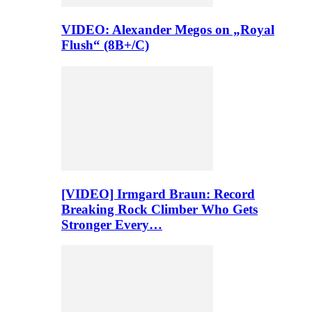
VIDEO: Alexander Megos on „Royal
Flush“ (8B+/C)
[VIDEO] Irmgard Braun: Record
Breaking Rock Climber Who Gets
Stronger Every…