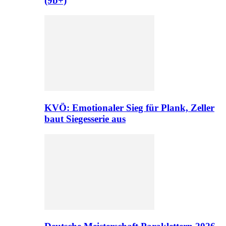
(9b+)
KVÖ: Emotionaler Sieg für Plank, Zeller
baut Siegesserie aus