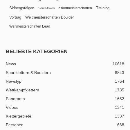
Skibergsteigen
Training
Stadtmeisterschaften
Soul Moves
Vortrag
Weltmeisterschaften Boulder
Weltmeisterschaften Lead
BELIEBTE KATEGORIEN
News
10618
Sportklettern & Bouldern
8843
Newstyp
1764
Wettkampfklettern
1735
Panorama
1632
Videos
1341
Klettergebiete
1337
Personen
668