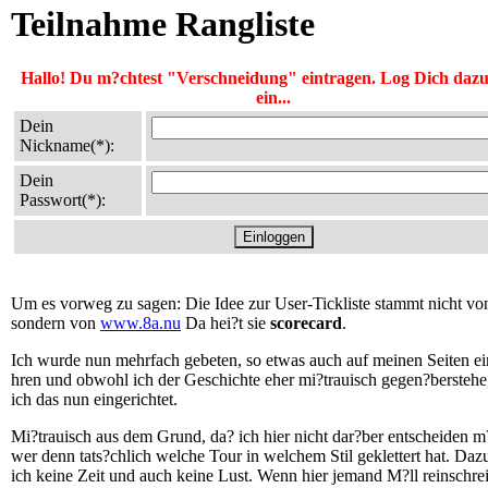
Teilnahme Rangliste
Hallo! Du m?chtest "Verschneidung" eintragen. Log Dich dazu 
ein...
Dein
Nickname(*):
Dein
Passwort(*):
Um es vorweg zu sagen: Die Idee zur User-Tickliste stammt nicht von
sondern von
www.8a.nu
Da hei?t sie
scorecard
.
Ich wurde nun mehrfach gebeten, so etwas auch auf meinen Seiten ei
hren und obwohl ich der Geschichte eher mi?trauisch gegen?berstehe
ich das nun eingerichtet.
Mi?trauisch aus dem Grund, da? ich hier nicht dar?ber entscheiden m
wer denn tats?chlich welche Tour in welchem Stil geklettert hat. Daz
ich keine Zeit und auch keine Lust. Wenn hier jemand M?ll reinschrei