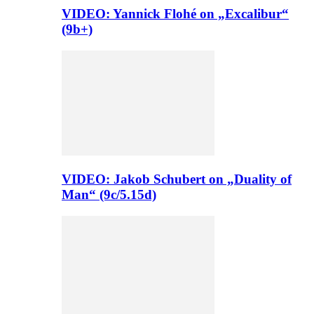
VIDEO: Yannick Flohé on „Excalibur“
(9b+)
VIDEO: Jakob Schubert on „Duality of
Man“ (9c/5.15d)