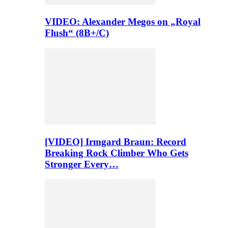
VIDEO: Alexander Megos on „Royal
Flush“ (8B+/C)
[VIDEO] Irmgard Braun: Record
Breaking Rock Climber Who Gets
Stronger Every…