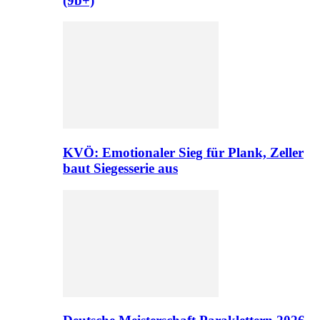
(9b+)
KVÖ: Emotionaler Sieg für Plank, Zeller
baut Siegesserie aus