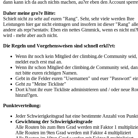
dann kann ich da auch nichts machen, au?er eben den Account sperre
Daher meine gro?e Bitte:
Schielt nicht zu sehr auf euren "Rang". Sehr, sehr viele werden Ihre
Leistungen hier gar nicht eintragen und insofern ist dieser "Rang" all
andere als repr?sentativ. Eben ein nettes Gimmick, wenn es nicht mi?
wird - mehr aber auch nicht.
Die Regeln und Vorgehensweisen sind schnell erkl?rt:
Wenn ihr noch kein Mitglied der climbing.de Community seid,
meldet euch erst mal an.
Wenn ihr schon Mitglied der climbing.de Community seid, dan
nzt bitte euren richtigen Namen.
Gebt in die Felder euren "Usernamen" und euer "Passwort" ein
Geht zu "Meine Tickliste"
Dort k?nnt ihr eure Tickliste administrieren und / oder neue Ro
hinzuf?gen.
Punkteverteilung:
Jeder Schwierigkeitsgrad hat eine bestimmte Anzahl von Punkt
Gewichtung der Schwierigkeitsgrade
Alle Routen bis zum 8ten Grad werden mit Faktor 1 multiplizie
Alle Routen im 9ten Grad werden mit Faktor 4 multipliziert