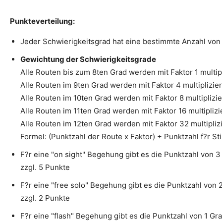
Punkteverteilung:
Jeder Schwierigkeitsgrad hat eine bestimmte Anzahl von
Gewichtung der Schwierigkeitsgrade
Alle Routen bis zum 8ten Grad werden mit Faktor 1 multipl
Alle Routen im 9ten Grad werden mit Faktor 4 multiplizier
Alle Routen im 10ten Grad werden mit Faktor 8 multiplizie
Alle Routen im 11ten Grad werden mit Faktor 16 multiplizi
Alle Routen im 12ten Grad werden mit Faktor 32 multipliz
Formel: (Punktzahl der Route x Faktor) + Punktzahl f?r Sti
F?r eine "on sight" Begehung gibt es die Punktzahl von 
zzgl. 5 Punkte
F?r eine "free solo" Begehung gibt es die Punktzahl von
zzgl. 2 Punkte
F?r eine "flash" Begehung gibt es die Punktzahl von 1 Gra