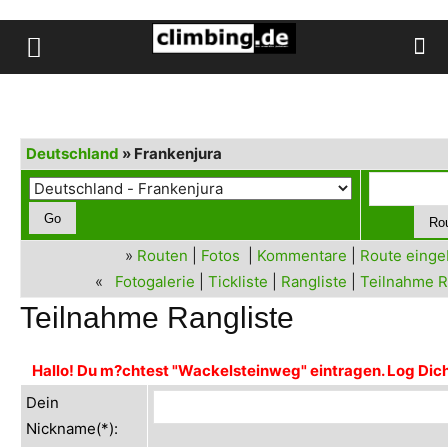
Deutschland
» Frankenjura
»
Routen
|
Fotos
|
Kommentare
|
Route eing
«
Fotogalerie
|
Tickliste
|
Rangliste
|
Teilnahme R
Teilnahme Rangliste
Hallo! Du m?chtest "Wackelsteinweg" eintragen. Log Dich 
Dein
Nickname(*):