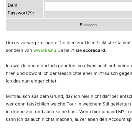
Dein
Passwort(*):
Um es vorweg zu sagen: Die Idee zur User-Tickliste stammt n
sondern von
www.8a.nu
Da hei?t sie
scorecard
.
Ich wurde nun mehrfach gebeten, so etwas auch auf meinen
hren und obwohl ich der Geschichte eher mi?trauisch gege
ich das nun eingerichtet.
Mi?trauisch aus dem Grund, da? ich hier nicht dar?ber ents
wer denn tats?chlich welche Tour in welchem Stil geklettert
ich keine Zeit und auch keine Lust. Wenn hier jemand M?ll r
kann ich da auch nichts machen, au?er eben den Account sp