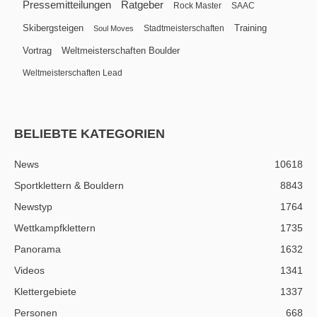
Pressemitteilungen
Ratgeber
Rock Master
SAAC
Skibergsteigen
Training
Stadtmeisterschaften
Soul Moves
Vortrag
Weltmeisterschaften Boulder
Weltmeisterschaften Lead
BELIEBTE KATEGORIEN
News
10618
Sportklettern & Bouldern
8843
Newstyp
1764
Wettkampfklettern
1735
Panorama
1632
Videos
1341
Klettergebiete
1337
Personen
668