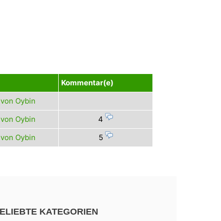
Kommentar(e)
 von Oybin
 von Oybin
4
 von Oybin
5
ELIEBTE KATEGORIEN