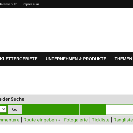
Datenschutz
Impressum
KLETTERGEBIETE
UNTERNEHMEN & PRODUKTE
THEMEN
s der Suche
mmentare
|
Route eingeben
«
Fotogalerie
|
Tickliste
|
Rangliste