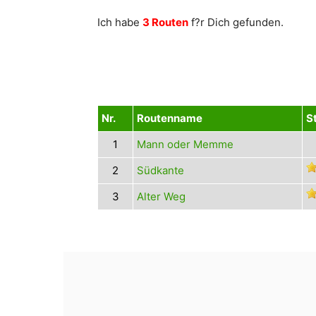
Ich habe
3 Routen
f?r Dich gefunden.
Nr.
Routenname
S
1
Mann oder Memme
2
Südkante
3
Alter Weg