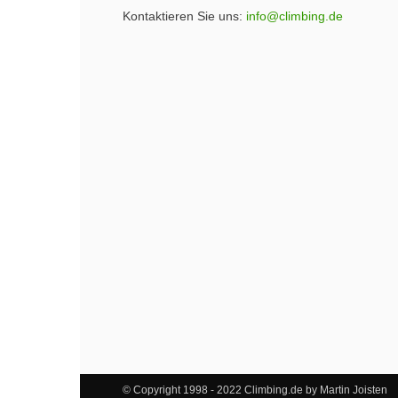
Kontaktieren Sie uns:
info@climbing.de
© Copyright 1998 - 2022 Climbing.de by Martin Joisten