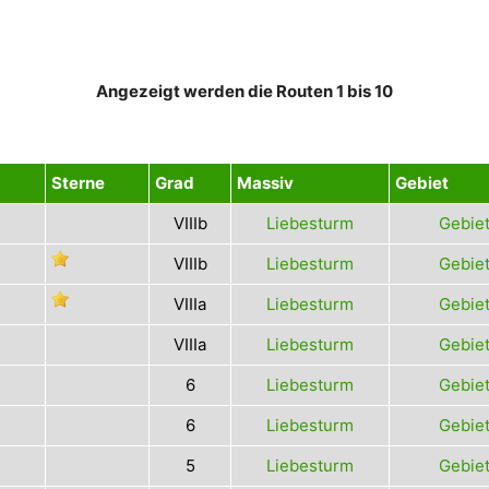
Angezeigt werden die Routen 1 bis 10
Sterne
Grad
Massiv
Gebiet
VIIIb
Liebesturm
Gebiet
VIIIb
Liebesturm
Gebiet
VIIIa
Liebesturm
Gebiet
VIIIa
Liebesturm
Gebiet
6
Liebesturm
Gebiet
6
Liebesturm
Gebiet
5
Liebesturm
Gebiet