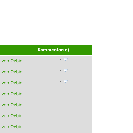
Kommentar(e)
 von Oybin
1
 von Oybin
1
 von Oybin
1
 von Oybin
 von Oybin
 von Oybin
 von Oybin