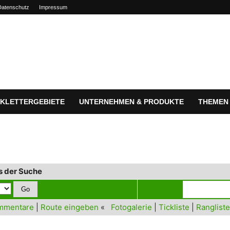
Datenschutz
Impressum
KLETTERGEBIETE
UNTERNEHMEN & PRODUKTE
THEMEN
s der Suche
mmentare
|
Route eingeben
«
Fotogalerie
|
Tickliste
|
Rangliste