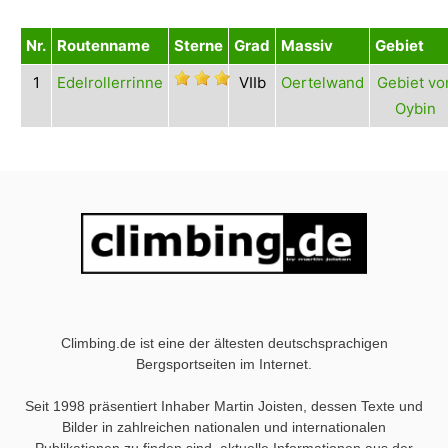
Nr.
Routenname
Sterne
Grad
Massiv
Gebiet
1
Edelrollerrinne
VIIb
Oertelwand
Gebiet vo
Oybin
Climbing.de ist eine der ältesten deutschsprachigen
Bergsportseiten im Internet.
Seit 1998 präsentiert Inhaber Martin Joisten, dessen Texte und
Bilder in zahlreichen nationalen und internationalen