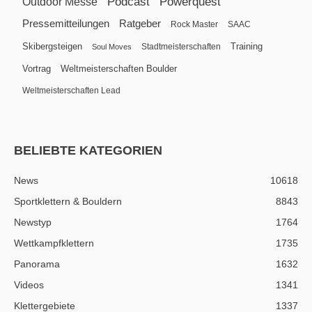
Podcast
Powerquest
Outdoor Messe
Pressemitteilungen
Ratgeber
Rock Master
SAAC
Skibergsteigen
Training
Stadtmeisterschaften
Soul Moves
Vortrag
Weltmeisterschaften Boulder
Weltmeisterschaften Lead
BELIEBTE KATEGORIEN
News
10618
Sportklettern & Bouldern
8843
Newstyp
1764
Wettkampfklettern
1735
Panorama
1632
Videos
1341
Klettergebiete
1337